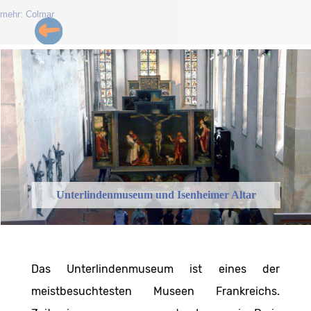
mehr: Colmar
Unterlindenmuseum und Isenheimer Altar
Das Unterlindenmuseum ist eines der
meistbesuchtesten Museen Frankreichs.