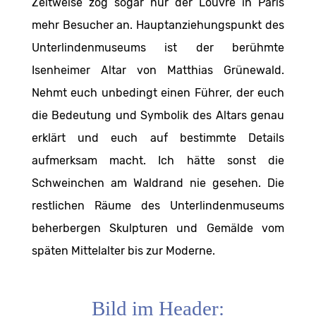
Zeitweise zog sogar nur der Louvre in Paris
mehr Besucher an. Hauptanziehungspunkt des
Unterlindenmuseums ist der berühmte
Isenheimer Altar von Matthias Grünewald.
Nehmt euch unbedingt einen Führer, der euch
die Bedeutung und Symbolik des Altars genau
erklärt und euch auf bestimmte Details
aufmerksam macht. Ich hätte sonst die
Schweinchen am Waldrand nie gesehen. Die
restlichen Räume des Unterlindenmuseums
beherbergen Skulpturen und Gemälde vom
späten Mittelalter bis zur Moderne.
Bild im Header: