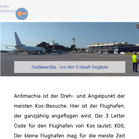
mehr:
Antimachia
Antimachia - wo der Urlaub beginnt
Antimachia ist der Dreh- und Angelpunkt der
meisten Kos-Besuche. Hier ist der Flughafen,
der ganzjährig angeflogen wird. Der 3 Letter
Code für den Flughafen von Kos lautet: KGS.
Der kleine Flughafen mag für die meiste Zeit