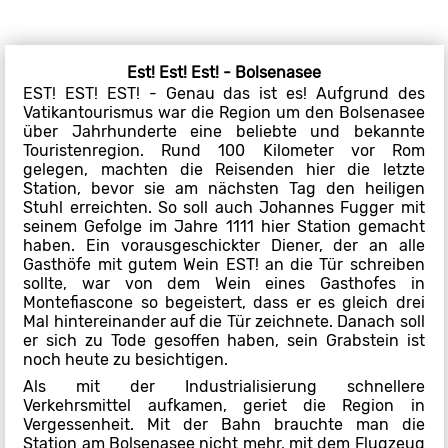
Est! Est! Est! - Bolsenasee
EST! EST! EST! - Genau das ist es! Aufgrund des
Vatikantourismus war die Region um den Bolsenasee
über Jahrhunderte eine beliebte und bekannte
Touristenregion. Rund 100 Kilometer vor Rom
gelegen, machten die Reisenden hier die letzte
Station, bevor sie am nächsten Tag den heiligen
Stuhl erreichten. So soll auch Johannes Fugger mit
seinem Gefolge im Jahre 1111 hier Station gemacht
haben. Ein vorausgeschickter Diener, der an alle
Gasthöfe mit gutem Wein EST! an die Tür schreiben
sollte, war von dem Wein eines Gasthofes in
Montefiascone so begeistert, dass er es gleich drei
Mal hintereinander auf die Tür zeichnete. Danach soll
er sich zu Tode gesoffen haben, sein Grabstein ist
noch heute zu besichtigen.
Als mit der Industrialisierung schnellere
Verkehrsmittel aufkamen, geriet die Region in
Vergessenheit. Mit der Bahn brauchte man die
Station am Bolsenasee nicht mehr, mit dem Flugzeug