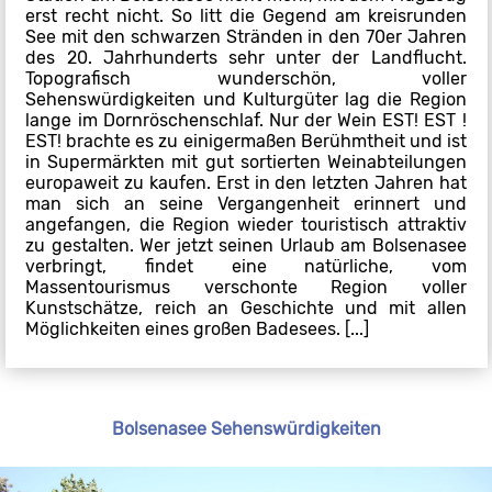
erst recht nicht. So litt die Gegend am kreisrunden
See mit den schwarzen Stränden in den 70er Jahren
des 20. Jahrhunderts sehr unter der Landflucht.
Topografisch wunderschön, voller
Sehenswürdigkeiten und Kulturgüter lag die Region
lange im Dornröschenschlaf. Nur der Wein EST! EST !
EST! brachte es zu einigermaßen Berühmtheit und ist
in Supermärkten mit gut sortierten Weinabteilungen
europaweit zu kaufen. Erst in den letzten Jahren hat
man sich an seine Vergangenheit erinnert und
angefangen, die Region wieder touristisch attraktiv
zu gestalten. Wer jetzt seinen Urlaub am Bolsenasee
verbringt, findet eine natürliche, vom
Massentourismus verschonte Region voller
Kunstschätze, reich an Geschichte und mit allen
Möglichkeiten eines großen Badesees. [...]
Bolsenasee Sehenswürdigkeiten