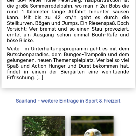
der 584 Meter hohe Peterberg: Hauptattraktion ist
die große Sommerrodelbahn, wo man in 2er Bobs die
rund 1 Kilometer lange Abfahrt hinunter sausen
kann. Mit bis zu 42 km/h geht es durch die
Steilkurven, Bögen und Jumps. Ein Riesenspaß. Doch
Vorsicht: Wer bremst und so einen Stau provoziert,
erntet am Ausgang schon einmal Buuh-Rufe und
böse Blicke.
Weiter im Unterhaltungsprogramm geht es mit dem
Rutschenparadies, dem Bungee-Trampolin und dem
gelungenen, neuen Themenspielplatz. Wer bei so viel
Spaß und Action Hunger und Durst bekommen hat,
findet in einem der Biergärten eine wohltuende
Erfrischung. [...]
Saarland - weitere Einträge in Sport & Freizeit