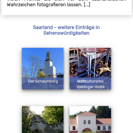
Wahrzeichen fotografieren lassen. [...]
Saarland - weitere Einträge in
Sehenswürdigkeiten
Der Schaumberg
Weltkulturerbe
Völklinger Hütte