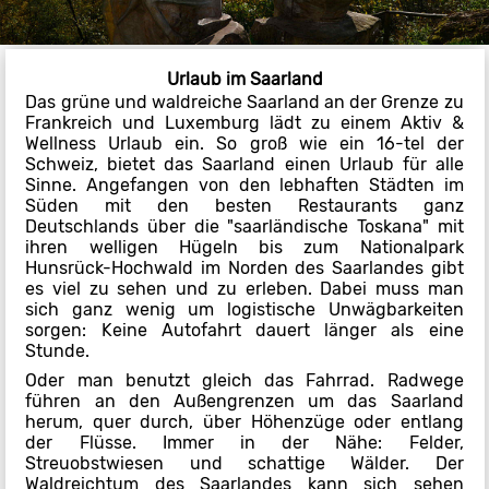
Urlaub im Saarland
Das grüne und waldreiche Saarland an der Grenze zu
Frankreich und Luxemburg lädt zu einem Aktiv &
Wellness Urlaub ein. So groß wie ein 16-tel der
Schweiz, bietet das Saarland einen Urlaub für alle
Sinne. Angefangen von den lebhaften Städten im
Süden mit den besten Restaurants ganz
Deutschlands über die "saarländische Toskana" mit
ihren welligen Hügeln bis zum Nationalpark
Hunsrück-Hochwald im Norden des Saarlandes gibt
es viel zu sehen und zu erleben. Dabei muss man
sich ganz wenig um logistische Unwägbarkeiten
sorgen: Keine Autofahrt dauert länger als eine
Stunde.
Oder man benutzt gleich das Fahrrad. Radwege
führen an den Außengrenzen um das Saarland
herum, quer durch, über Höhenzüge oder entlang
der Flüsse. Immer in der Nähe: Felder,
Streuobstwiesen und schattige Wälder. Der
Waldreichtum des Saarlandes kann sich sehen