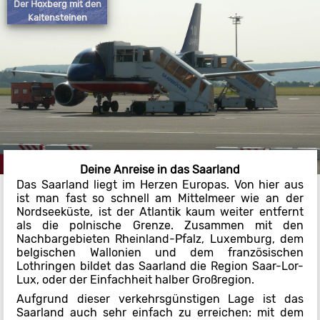
Der Hoxberg mit den
Kaltensteinen
Deine Anreise in das Saarland
Das Saarland liegt im Herzen Europas. Von hier aus
ist man fast so schnell am Mittelmeer wie an der
Nordseeküste, ist der Atlantik kaum weiter entfernt
als die polnische Grenze. Zusammen mit den
Nachbargebieten Rheinland-Pfalz, Luxemburg, dem
belgischen Wallonien und dem französischen
Lothringen bildet das Saarland die Region Saar-Lor-
Lux, oder der Einfachheit halber Großregion.
Aufgrund dieser verkehrsgünstigen Lage ist das
Saarland auch sehr einfach zu erreichen: mit dem