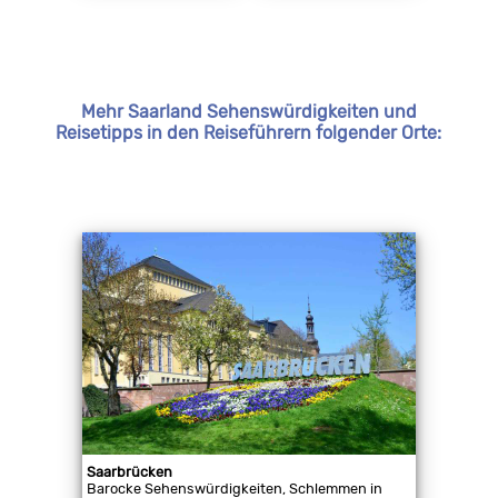
Mehr Saarland Sehenswürdigkeiten und
Reisetipps in den Reiseführern folgender Orte:
Saarbrücken
Barocke Sehenswürdigkeiten, Schlemmen in