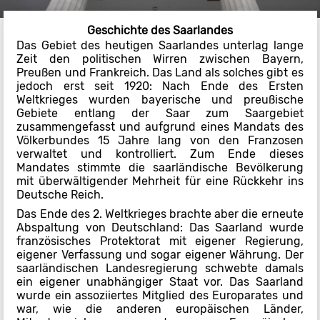
Geschichte des Saarlandes
Das Gebiet des heutigen Saarlandes unterlag lange
Zeit den politischen Wirren zwischen Bayern,
Preußen und Frankreich. Das Land als solches gibt es
jedoch erst seit 1920: Nach Ende des Ersten
Weltkrieges wurden bayerische und preußische
Gebiete entlang der Saar zum Saargebiet
zusammengefasst und aufgrund eines Mandats des
Völkerbundes 15 Jahre lang von den Franzosen
verwaltet und kontrolliert. Zum Ende dieses
Mandates stimmte die saarländische Bevölkerung
mit überwältigender Mehrheit für eine Rückkehr ins
Deutsche Reich.
Das Ende des 2. Weltkrieges brachte aber die erneute
Abspaltung von Deutschland: Das Saarland wurde
französisches Protektorat mit eigener Regierung,
eigener Verfassung und sogar eigener Währung. Der
saarländischen Landesregierung schwebte damals
ein eigener unabhängiger Staat vor. Das Saarland
wurde ein assoziiertes Mitglied des Europarates und
war, wie die anderen europäischen Länder,