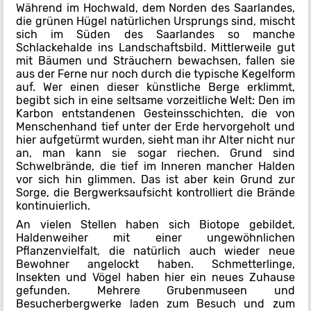
Während im Hochwald, dem Norden des Saarlandes,
die grünen Hügel natürlichen Ursprungs sind, mischt
sich im Süden des Saarlandes so manche
Schlackehalde ins Landschaftsbild. Mittlerweile gut
mit Bäumen und Sträuchern bewachsen, fallen sie
aus der Ferne nur noch durch die typische Kegelform
auf. Wer einen dieser künstliche Berge erklimmt,
begibt sich in eine seltsame vorzeitliche Welt: Den im
Karbon entstandenen Gesteinsschichten, die von
Menschenhand tief unter der Erde hervorgeholt und
hier aufgetürmt wurden, sieht man ihr Alter nicht nur
an, man kann sie sogar riechen. Grund sind
Schwelbrände, die tief im Inneren mancher Halden
vor sich hin glimmen. Das ist aber kein Grund zur
Sorge, die Bergwerksaufsicht kontrolliert die Brände
kontinuierlich.
An vielen Stellen haben sich Biotope gebildet,
Haldenweiher mit einer ungewöhnlichen
Pflanzenvielfalt, die natürlich auch wieder neue
Bewohner angelockt haben. Schmetterlinge,
Insekten und Vögel haben hier ein neues Zuhause
gefunden. Mehrere Grubenmuseen und
Besucherbergwerke laden zum Besuch und zum