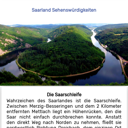
Saarland Sehenswürdigkeiten
Die Saarschleife
Wahrzeichen des Saarlandes ist die Saarschleife.
Zwischen Merzig-Besseringen und dem 2 Kilometer
entfernten Mettlach liegt ein Höhenrücken, den die
Saar nicht einfach durchbrechen konnte. Anstatt
den direkt Weg nach Norden zu nehmen, fließt sie
nordwestlich Richtung Dreisbach, dem einzigen Ort