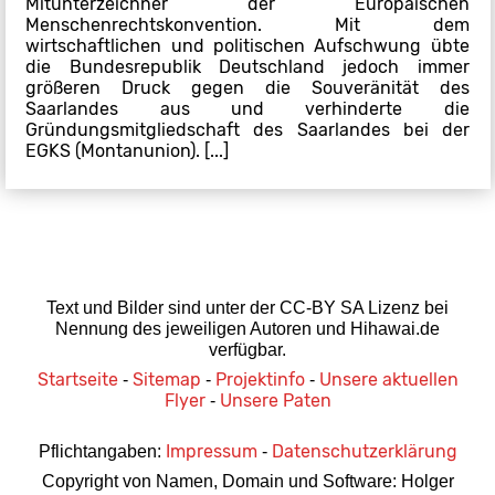
Mitunterzeichner der Europäischen
Menschenrechtskonvention. Mit dem
wirtschaftlichen und politischen Aufschwung übte
die Bundesrepublik Deutschland jedoch immer
größeren Druck gegen die Souveränität des
Saarlandes aus und verhinderte die
Gründungsmitgliedschaft des Saarlandes bei der
EGKS (Montanunion). [...]
Text und Bilder sind unter der CC-BY SA Lizenz bei
Nennung des jeweiligen Autoren und Hihawai.de
verfügbar.
Startseite
Sitemap
Projektinfo
Unsere aktuellen
-
-
-
Flyer
Unsere Paten
-
Impressum
Datenschutzerklärung
Pflichtangaben:
-
Copyright von Namen, Domain und Software: Holger