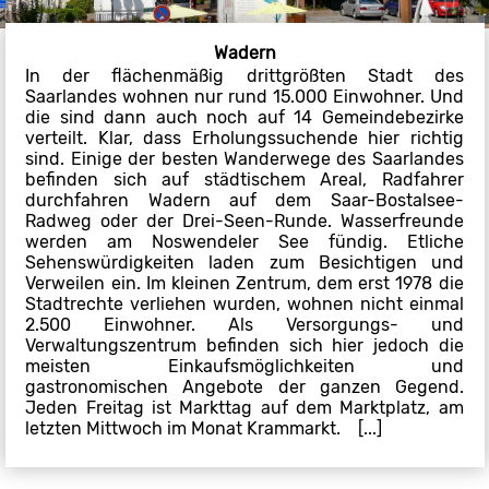
Wadern
In der flächenmäßig drittgrößten Stadt des
Saarlandes wohnen nur rund 15.000 Einwohner. Und
die sind dann auch noch auf 14 Gemeindebezirke
verteilt. Klar, dass Erholungssuchende hier richtig
sind. Einige der besten Wanderwege des Saarlandes
befinden sich auf städtischem Areal, Radfahrer
durchfahren Wadern auf dem Saar-Bostalsee-
Radweg oder der Drei-Seen-Runde. Wasserfreunde
werden am Noswendeler See fündig. Etliche
Sehenswürdigkeiten laden zum Besichtigen und
Verweilen ein. Im kleinen Zentrum, dem erst 1978 die
Stadtrechte verliehen wurden, wohnen nicht einmal
2.500 Einwohner. Als Versorgungs- und
Verwaltungszentrum befinden sich hier jedoch die
meisten Einkaufsmöglichkeiten und
gastronomischen Angebote der ganzen Gegend.
Jeden Freitag ist Markttag auf dem Marktplatz, am
letzten Mittwoch im Monat Krammarkt. [...]